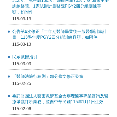
312名、 兒科組130名、婦產科組70名，及 39家主要
訓練醫院、1家試辦計畫醫院PGY2四分組訓練容
額，如附件
115-03-13
公告第6次修正「⼆年期醫師畢業後⼀般醫學訓練計
畫」113學年度PGY2四分組訓練容額，如附件
115-03-13
民眾就醫指引
115-03-03
「醫師法施行細則」部分條文修正發布
115-02-25
委託財團法人藥害救濟基金會辦理醫事專業諮詢及醫
療爭議評析業務，並自中華民國115年1月1日生效
115-02-06