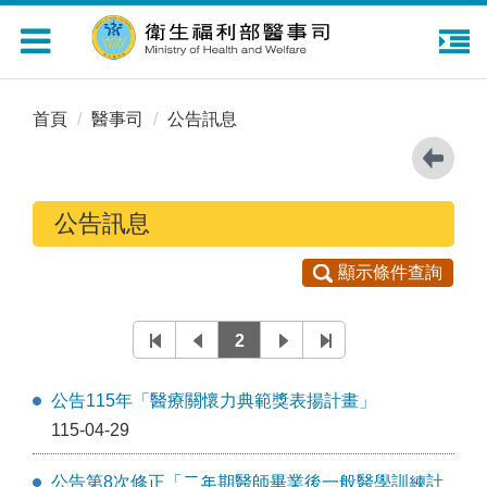
Toggle
navigation
首頁
醫事司
公告訊息
公告訊息
顯示條件查詢
2
公告115年「醫療關懷力典範獎表揚計畫」
115-04-29
公告第8次修正「二年期醫師畢業後一般醫學訓練計