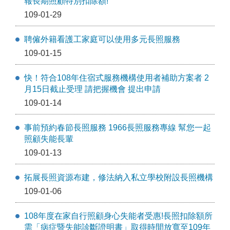
報長期照顧特別扣除額!
109-01-29
聘僱外籍看護工家庭可以使用多元長照服務
109-01-15
快！符合108年住宿式服務機構使用者補助方案者 2
月15日截止受理 請把握機會 提出申請
109-01-14
事前預約春節長照服務 1966長照服務專線 幫您一起
照顧失能長輩
109-01-13
拓展長照資源布建，修法納入私立學校附設長照機構
109-01-06
108年度在家自行照顧身心失能者受惠!長照扣除額所
需「病症暨失能診斷證明書」取得時間放寬至109年