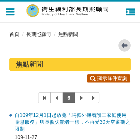
Toggle
navigation
首頁
長期照顧司
焦點新聞
焦點新聞
顯示條件查詢
6
自109年12月1日起放寬「聘僱外籍看護工家庭使用
喘息服務」與長照失能者一樣，不再受30天空窗期之
限制
109-11-27