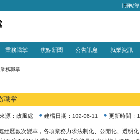
:::
網站導
業務職掌
焦點新聞
公告訊息
就業資訊
業務職掌
務職掌
來源：
政風處
建檔日期：
102-06-11
更新時間：
1
本處經歷數次變革，各項業務力求法制化、公開化、透明