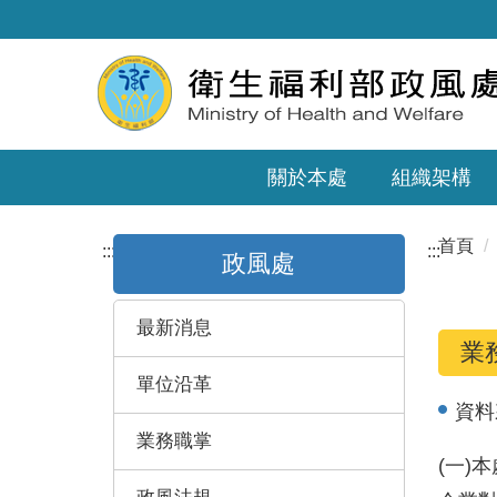
關於本處
組織架構
首頁
:::
:::
政風處
最新消息
業
單位沿革
資料
業務職掌
(一)