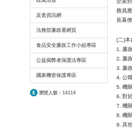
政風法規
企業
務員
反貪資訊網
長幕
法務部廉政署網頁
(二)
食品安全廉政工作小組專區
1. 
2. 
公益揭弊者保護法專區
3. 
國家機密保護專區
4. 
5. 
瀏覽人數：
14114
6. 
7. 
8. 
9. 