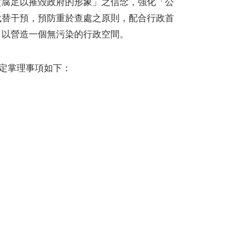
貪腐足以摧毀政府的形象」之信念，強化「公
代替干預，預防重於查處之原則，配合行政首
，以營造一個無污染的行政空間。
規定掌理事項如下：