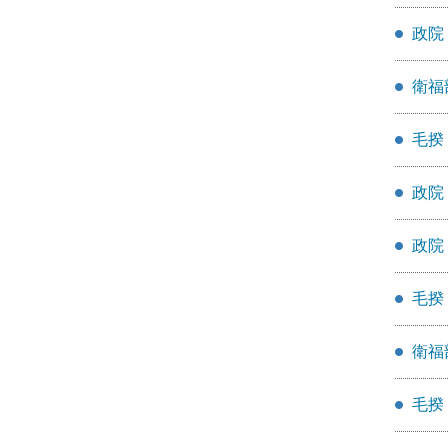
政院
衛福
毛揆
政院
政院
毛揆
衛福
毛揆