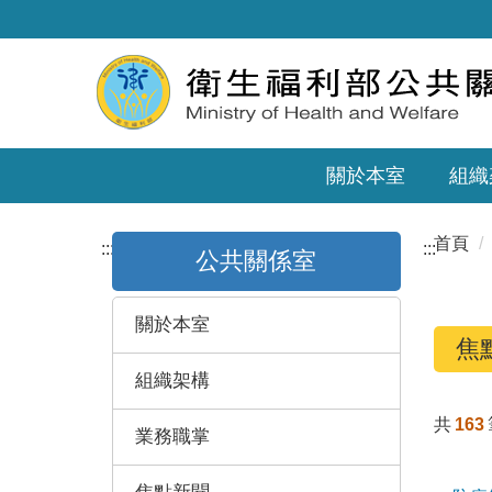
關於本室
組織
首頁
:::
:::
公共關係室
關於本室
焦
組織架構
共
163
業務職掌