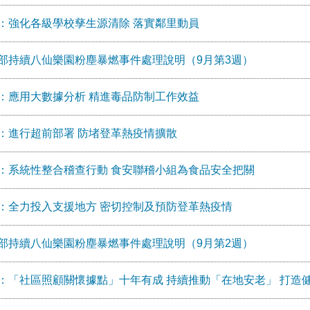
：強化各級學校孳生源清除 落實鄰里動員
部持續八仙樂園粉塵暴燃事件處理說明（9月第3週）
：應用大數據分析 精進毒品防制工作效益
：進行超前部署 防堵登革熱疫情擴散
：系統性整合稽查行動 食安聯稽小組為食品安全把關
：全力投入支援地方 密切控制及預防登革熱疫情
部持續八仙樂園粉塵暴燃事件處理說明（9月第2週）
：「社區照顧關懷據點」十年有成 持續推動「在地安老」 打造