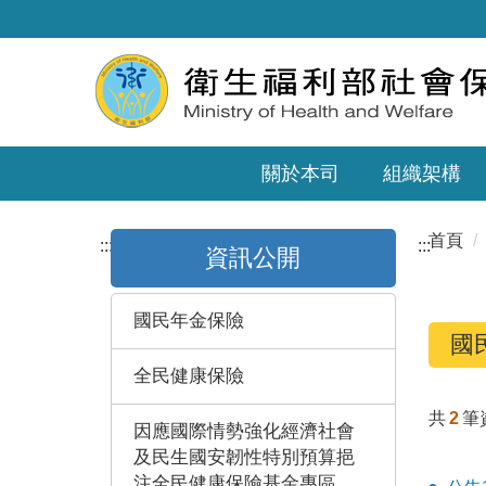
關於本司
組織架構
首頁
:::
:::
資訊公開
國民年金保險
國
全民健康保險
共
2
筆
因應國際情勢強化經濟社會
及民生國安韌性特別預算挹
注全民健康保險基金專區