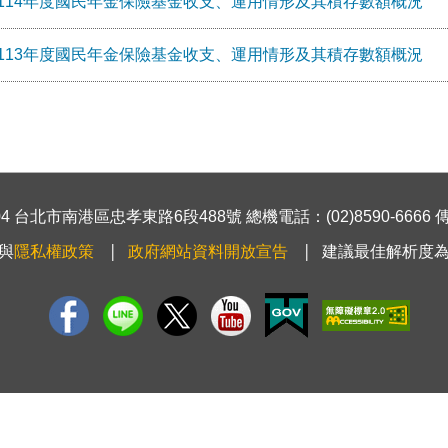
114年度國民年金保險基金收支、運用情形及其積存數額概況
113年度國民年金保險基金收支、運用情形及其積存數額概況
 台北市南港區忠孝東路6段488號 總機電話：(02)8590-6666 傳真號
與
隱私權政策
政府網站資料開放宣告
建議最佳解析度為1