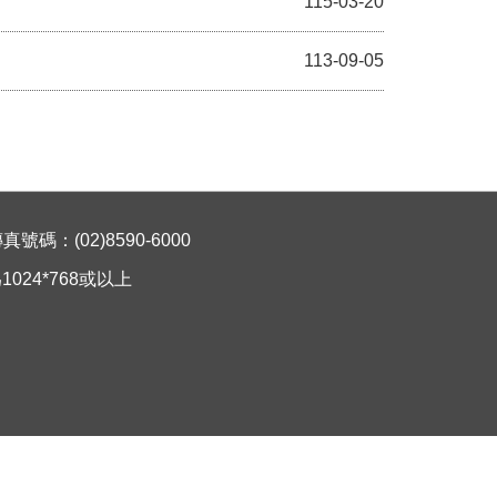
115-03-20
113-09-05
碼：(02)8590-6000
024*768或以上