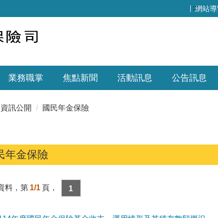
:::
網站導
業務職掌
焦點新聞
活動訊息
公告訊息
資訊公開
國民年金保險
民年金保險
資料，第
1/1
頁，
1