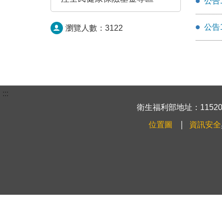
公告
公告
瀏覽人數：
3122
:::
衛生福利部地址：115204
位置圖
資訊安全