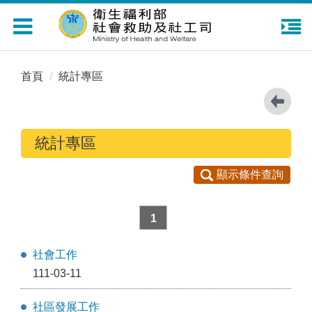
Toggle
navigation
首頁
統計專區
統計專區
顯示條件查詢
1
社會工作
111-03-11
社區發展工作