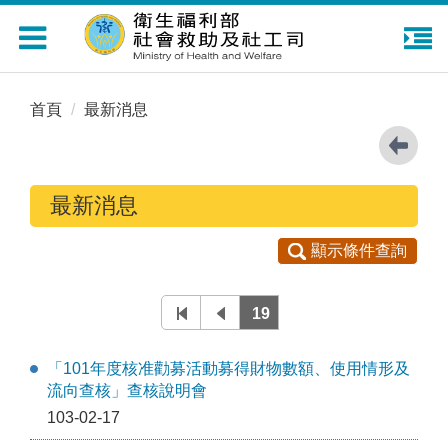
Toggle
navigation
首頁
最新消息
最新消息
顯示條件查詢
19
「101年度核准勸募活動募得財物數額、使用情形及
流向查核」查核說明會
103-02-17