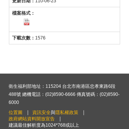
110-06-23
1576
衛生福利部地址：115204 台北市南港區忠孝東路6段
488號 總機電話：(02)8590-6666 傳真號碼：(02)8590-
6000
位置圖
資訊安全
與
隱私權政策
政府網站資料開放宣告
建議最佳解析度為1024*768或以上