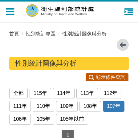
Toggle
navigation
首頁
性別統計專區
性別統計圖像與分析
性別統計圖像與分析
顯示條件查詢
全部
115年
114年
113年
112年
111年
110年
109年
108年
107年
106年
105年
105年以前
1