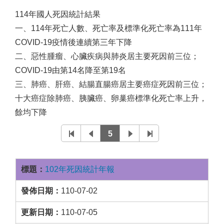
114年國人死因統計結果
一、114年死亡人數、死亡率及標準化死亡率為111年
COVID-19疫情後連續第三年下降
二、惡性腫瘤、心臟疾病與肺炎居主要死因前三位；
COVID-19由第14名降至第19名
三、肺癌、肝癌、結腸直腸癌居主要癌症死因前三位；
十大癌症除肺癌、胰臟癌、卵巢癌標準化死亡率上升，
餘均下降
5
102年死因統計年報
110-07-02
110-07-05