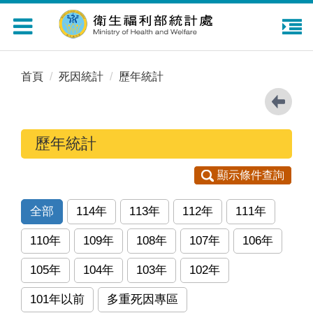
Toggle
navigation
首頁
死因統計
歷年統計
歷年統計
顯示條件查詢
全部
114年
113年
112年
111年
110年
109年
108年
107年
106年
105年
104年
103年
102年
101年以前
多重死因專區