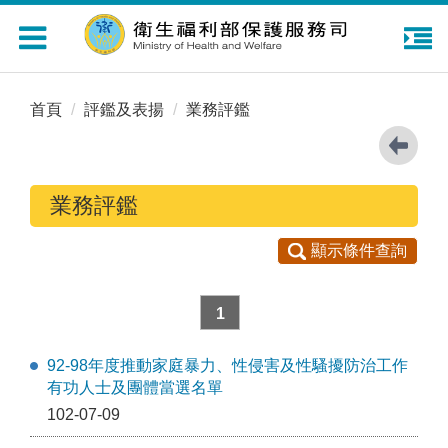
Toggle
navigation
首頁
評鑑及表揚
業務評鑑
業務評鑑
顯示條件查詢
1
92-98年度推動家庭暴力、性侵害及性騷擾防治工作
有功人士及團體當選名單
102-07-09