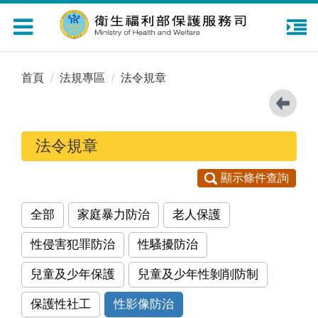
Toggle
navigation
首頁
法規專區
法令規章
法令規章
顯示條件查詢
全部
家庭暴力防治
老人保護
性侵害犯罪防治
性騷擾防治
兒童及少年保護
兒童及少年性剝削防制
保護性社工
性影像防治