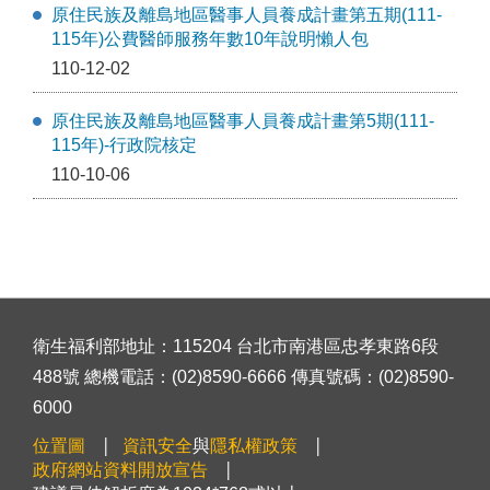
原住民族及離島地區醫事人員養成計畫第五期(111-
115年)公費醫師服務年數10年說明懶人包
110-12-02
原住民族及離島地區醫事人員養成計畫第5期(111-
115年)-行政院核定
110-10-06
衛生福利部地址：115204 台北市南港區忠孝東路6段
488號 總機電話：(02)8590-6666 傳真號碼：(02)8590-
6000
位置圖
資訊安全
與
隱私權政策
政府網站資料開放宣告