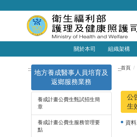
關於本司
組織架構
首頁
:::
:::
地方養成醫事人員培育及
返鄉服務業務
公
養成計畫公費生甄試招生簡
生
章
養成計畫公費生服務管理要
資料
點