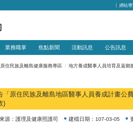
:::
網站導
業務職掌
焦點新聞
活動訊息
公告訊息
原住民族及離島健康服務專區
地方養成醫事人員培育及返鄉
告「原住民族及離島地區醫事人員養成計畫公費生
效)
來源：
護理及健康照護司
建檔日期：
107-03-05