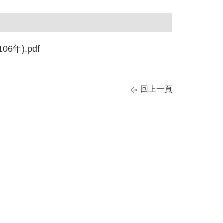
年).pdf
回上一頁