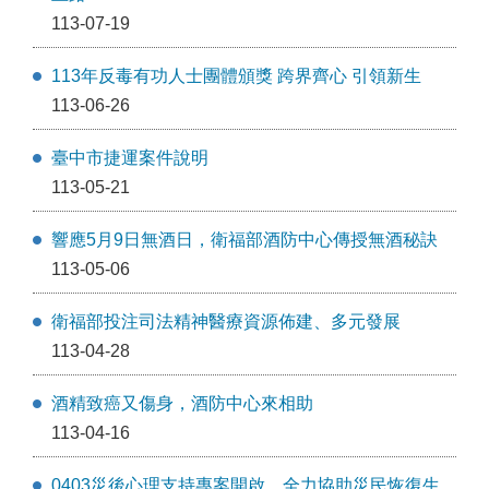
113-07-19
113年反毒有功人士團體頒獎 跨界齊心 引領新生
113-06-26
臺中市捷運案件說明
113-05-21
響應5月9日無酒日，衛福部酒防中心傳授無酒秘訣
113-05-06
衛福部投注司法精神醫療資源佈建、多元發展
113-04-28
酒精致癌又傷身，酒防中心來相助
113-04-16
0403災後心理支持專案開啟 全力協助災民恢復生