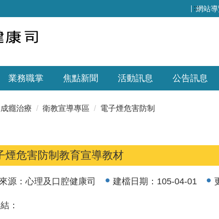
:::
網站導
業務職掌
焦點新聞
活動訊息
公告訊息
成癮治療
衛教宣導專區
電子煙危害防制
子煙危害防制教育宣導教材
來源：
心理及口腔健康司
建檔日期：
105-04-01
連結：