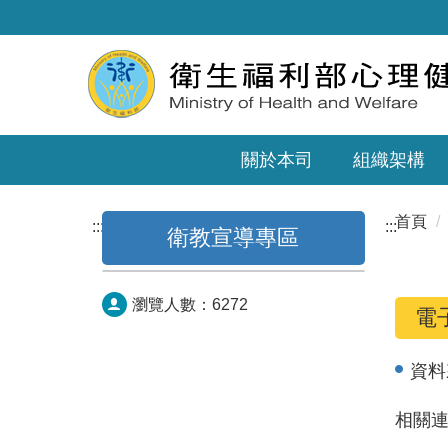
關於本司
組織架構
首頁
:::
:::
衛教宣導專區
瀏覽人數：
6272
電
資料
相關