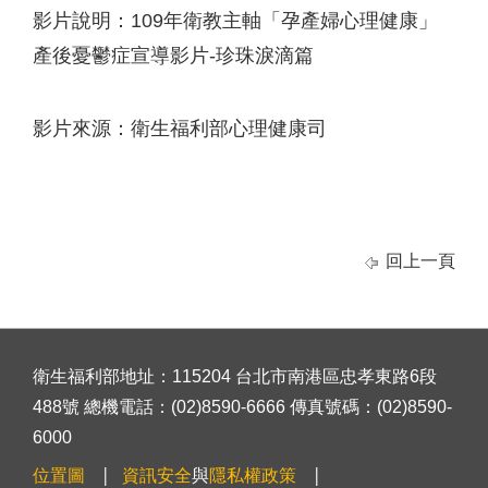
影片說明：109年衛教主軸「孕產婦心理健康」
產後憂鬱症宣導影片-珍珠淚滴篇
影片來源：衛生福利部心理健康司
回上一頁
衛生福利部地址：115204 台北市南港區忠孝東路6段
488號 總機電話：(02)8590-6666 傳真號碼：(02)8590-
6000
位置圖
資訊安全
與
隱私權政策