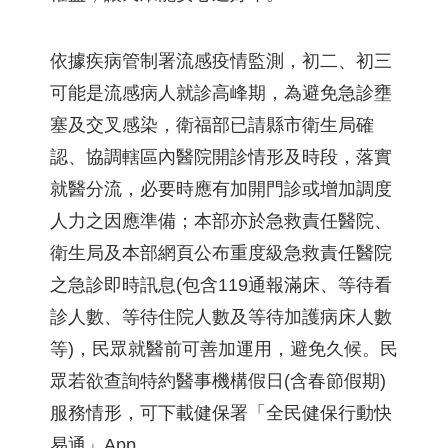
依據疾病管制署流感疫情監測，初二、初三
可能是流感病人就診高峰期，為避免急診壅
塞及交叉感染，衛福部已請縣市衛生局確
認、協調轄區內醫院開診情形及時段，落實
就醫分流，必要時應有加開門診或增加調度
人力之因應準備；本部亦於急救責任醫院、
衛生局及本部網頁公布重度級急救責任醫院
之急診即時訊息(包含119通報滿床、等待看
診人數、等待住院人數及等待加護病床人數
等)，民眾就醫前可善加運用，避免久候。民
眾若欲查詢特約醫事機構假日(含春節假期)
服務情形，可下載健保署「全民健保行動快
易通」App。