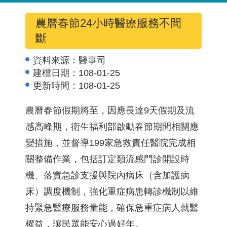
農曆春節24小時醫療服務不間
斷
資料來源：
醫事司
建檔日期：
108-01-25
更新時間：
108-01-25
農曆春節假期將至，因應長達9天假期及流
感高峰期，衛生福利部啟動春節期間相關應
變措施，並督導199家急救責任醫院完成相
關整備作業，包括訂定類流感門診開設時
機、落實急診支援與院內病床（含加護病
床）調度機制，強化重症病患轉診機制以維
持緊急醫療服務量能，確保急重症病人就醫
權益，讓民眾能安心過好年。