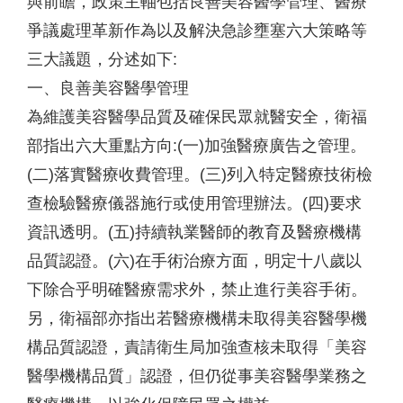
與前瞻，政策主軸包括良善美容醫學管理、醫療
爭議處理革新作為以及解決急診壅塞六大策略等
三大議題，分述如下:
一、良善美容醫學管理
為維護美容醫學品質及確保民眾就醫安全，衛福
部指出六大重點方向:(一)加強醫療廣告之管理。
(二)落實醫療收費管理。(三)列入特定醫療技術檢
查檢驗醫療儀器施行或使用管理辦法。(四)要求
資訊透明。(五)持續執業醫師的教育及醫療機構
品質認證。(六)在手術治療方面，明定十八歲以
下除合乎明確醫療需求外，禁止進行美容手術。
另，衛福部亦指出若醫療機構未取得美容醫學機
構品質認證，責請衛生局加強查核未取得「美容
醫學機構品質」認證，但仍從事美容醫學業務之