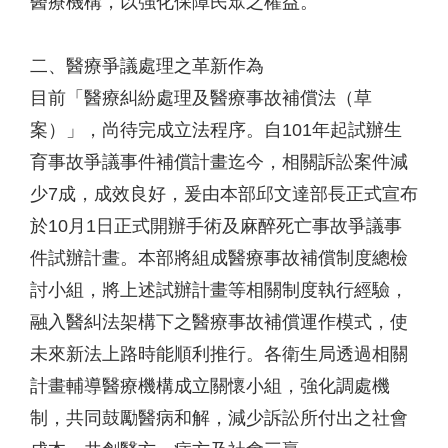
醫療機構，以強化保障民眾之權益。
二、醫療爭議處理之革新作為
目前「醫療糾紛處理及醫療事故補償法（草
案）」，尚待完成立法程序。自101年起試辦生
育事故爭議事件補償計畫迄今，相關訴訟案件減
少7成，成效良好，爰由本部邱文達部長正式宣布
於10月1日正式開辦手術及麻醉死亡事故爭議事
件試辦計畫。本部將組成醫療事故補償制度總檢
討小組，將上述試辦計畫等相關制度執行經驗，
融入醫糾法架構下之醫療事故補償運作模式，使
未來新法上路時能順利推行。各衛生局透過相關
計畫輔導醫療機構成立關懷小組，強化調處機
制，共同鼓勵醫病和解，減少訴訟所付出之社會