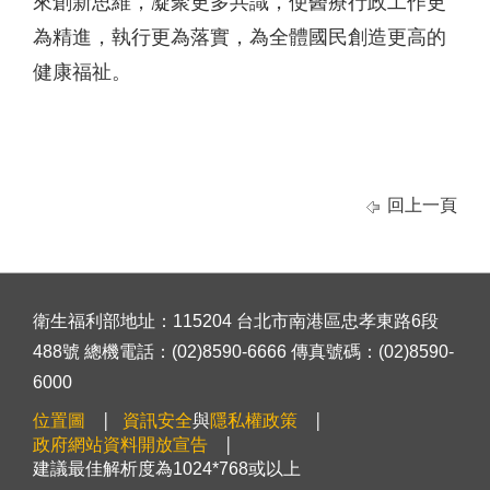
來創新思維，凝聚更多共識，使醫療行政工作更
為精進，執行更為落實，為全體國民創造更高的
健康福祉。
回上一頁
衛生福利部地址：115204 台北市南港區忠孝東路6段
488號 總機電話：(02)8590-6666 傳真號碼：(02)8590-
6000
位置圖
資訊安全
與
隱私權政策
政府網站資料開放宣告
建議最佳解析度為1024*768或以上