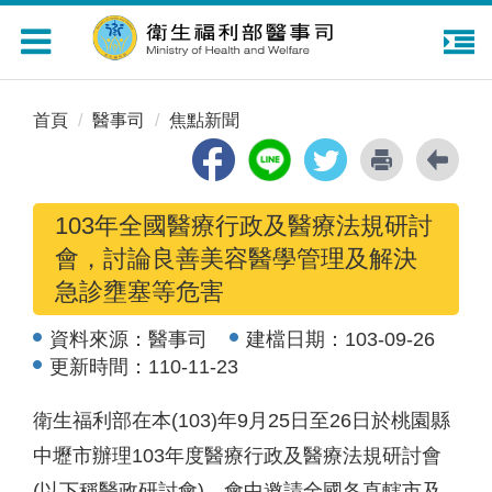
Toggle
navigation
首頁
醫事司
焦點新聞
103年全國醫療行政及醫療法規研討
會，討論良善美容醫學管理及解決
急診壅塞等危害
資料來源：
醫事司
建檔日期：
103-09-26
更新時間：
110-11-23
衛生福利部在本(103)年9月25日至26日於桃園縣
中壢市辦理103年度醫療行政及醫療法規研討會
(以下稱醫政研討會)，會中邀請全國各直轄市及