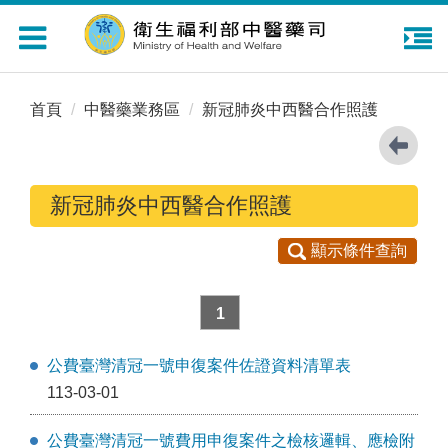
Toggle
navigation
首頁
中醫藥業務區
新冠肺炎中西醫合作照護
新冠肺炎中西醫合作照護
顯示條件查詢
1
公費臺灣清冠一號申復案件佐證資料清單表
113-03-01
公費臺灣清冠一號費用申復案件之檢核邏輯、應檢附