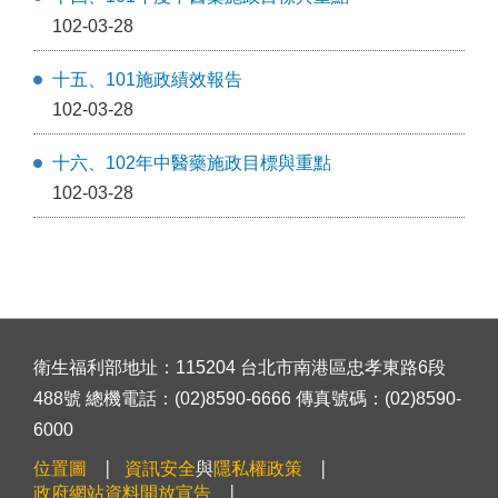
102-03-28
十五、101施政績效報告
102-03-28
十六、102年中醫藥施政目標與重點
102-03-28
衛生福利部地址：115204 台北市南港區忠孝東路6段
488號 總機電話：(02)8590-6666 傳真號碼：(02)8590-
6000
位置圖
資訊安全
與
隱私權政策
政府網站資料開放宣告