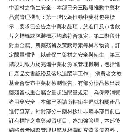
中藥材之衛生安全，本部已分三階段推動中藥材
品質管理機制：第一階段為推動中藥材包裝標
示，要求已公告之中藥材品項，於進口及市售飲
片之標籤或包裝標示均應符合規定。第二階段針
對重金屬、農藥殘留及黃麴毒素等異常物質，訂
定限量標準，以確保中藥材之安全與衛生。第三
階段則致力於完備中藥材源頭管理機制，包括進
口產品文書認證及落地追蹤等工作。 消費者文教
基金會發布中藥材檢測報告，有部分樣品檢出農
藥殘留或重金屬含量超過限量規定，為保障消費
者用藥安全，本部已函請所轄衛生局就相關產品
進行查察。針對部分中藥材檢出非屬本部目前已
訂有標準之農藥殘留項目，為加強管理，本部後
續將參考國際管理規範及相關研究背景值資料，