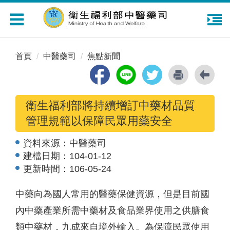
Toggle
navigation
首頁
中醫藥司
焦點新聞
衛生福利部將持續增訂中藥材品質
管理規範以保障民眾用藥安全
資料來源：
中醫藥司
建檔日期：
104-01-12
更新時間：
106-05-24
中藥向為國人常用的醫藥保健資源，但是目前國
內中藥產業所需中藥材及食品業界使用之供膳食
類中藥材，九成來自境外輸入。為保障民眾使用