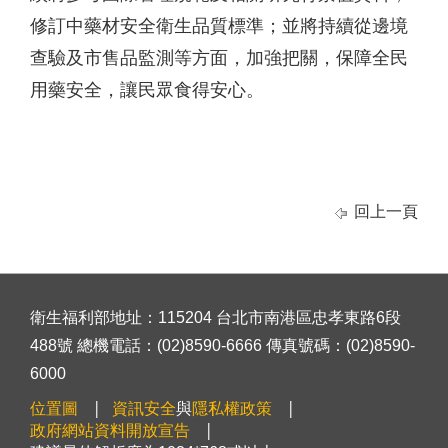
修訂中藥材安全衛生品質標準；並將持續從邊境
查驗及市售品監測等方面，加強把關，保障全民
用藥安全，讓民眾食得安心。
回上一頁
衛生福利部地址：115204 台北市南港區忠孝東路6段
488號 總機電話：(02)8590-6666 傳真號碼：(02)8590-
6000
位置圖
資訊安全
與
隱私權政策
政府網站資料開放宣告