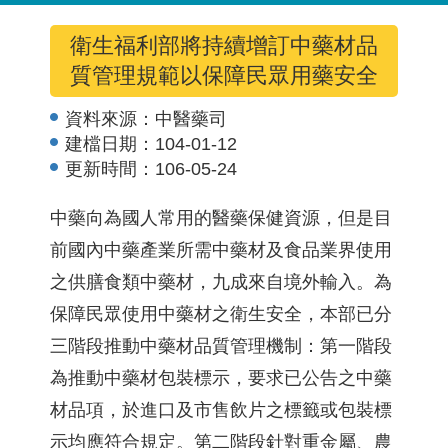
衛生福利部將持續增訂中藥材品
質管理規範以保障民眾用藥安全
資料來源：
中醫藥司
建檔日期：
104-01-12
更新時間：
106-05-24
中藥向為國人常用的醫藥保健資源，但是目
前國內中藥產業所需中藥材及食品業界使用
之供膳食類中藥材，九成來自境外輸入。為
保障民眾使用中藥材之衛生安全，本部已分
三階段推動中藥材品質管理機制：第一階段
為推動中藥材包裝標示，要求已公告之中藥
材品項，於進口及市售飲片之標籤或包裝標
示均應符合規定。第二階段針對重金屬、農