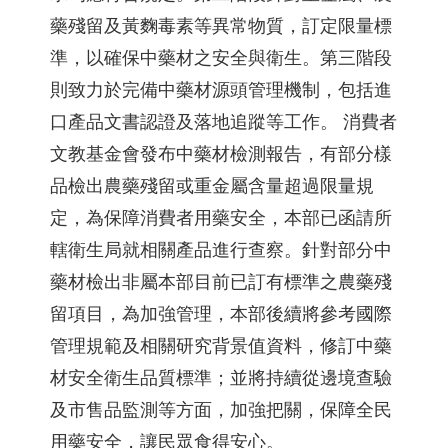
藥殘留及黃麴毒素等異常物質，訂定限量標
準，以確保中藥材之安全與衛生。第三階段
則致力於完備中藥材源頭管理機制，包括進
口產品文書認證及落地追蹤等工作。 消費者
文教基金會發布中藥材檢測報告，有部分樣
品檢出農藥殘留或重金屬含量超過限量規
定，為保障消費者用藥安全，本部已函請所
轄衛生局就相關產品進行查察。針對部分中
藥材檢出非屬本部目前已訂有標準之農藥殘
留項目，為加強管理，本部後續將參考國際
管理規範及相關研究背景值資料，修訂中藥
材安全衛生品質標準；並將持續從邊境查驗
及市售品監測等方面，加強把關，保障全民
用藥安全，讓民眾食得安心。