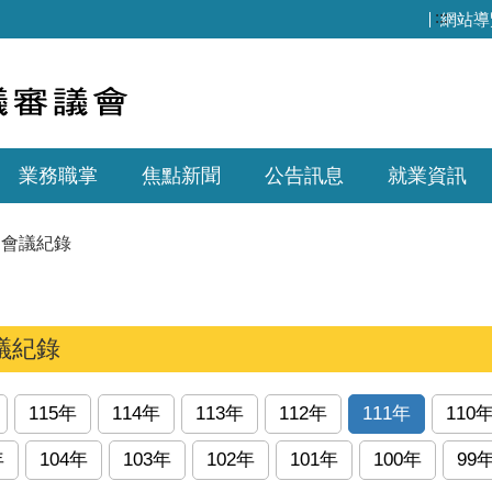
:::
網站導
業務職掌
焦點新聞
公告訊息
就業資訊
會議紀錄
議紀錄
115年
114年
113年
112年
111年
110
年
104年
103年
102年
101年
100年
99