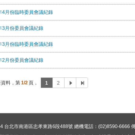
1年4⽉份臨時委員會議紀錄
1年3月份委員會議紀錄
1年3月份臨時委員會議紀錄
1年2月份委員會議紀錄
筆資料，第
1/2
頁，
1
2
 台北市南港區忠孝東路6段488號 總機電話：(02)8590-6666 傳真號