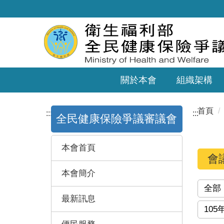
關於本會
組織架構
首頁
:::
:::
全民健康保險爭議審議會
本會首頁
會
本會簡介
全部
最新訊息
105