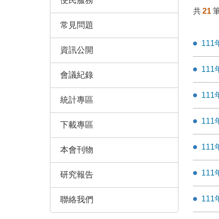
便民服務
共
21
常見問題
11
資訊公開
11
會議紀錄
11
統計專區
11
下載專區
11
本會刊物
11
研究報告
11
聯絡我們