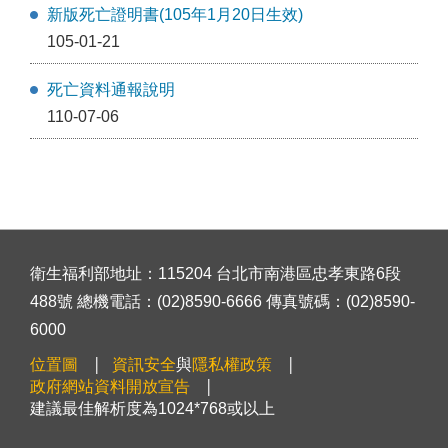
新版死亡證明書(105年1月20日生效)
105-01-21
死亡資料通報說明
110-07-06
衛生福利部地址：115204 台北市南港區忠孝東路6段
488號 總機電話：(02)8590-6666 傳真號碼：(02)8590-
6000
位置圖
資訊安全
與
隱私權政策
政府網站資料開放宣告
建議最佳解析度為1024*768或以上