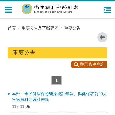
Toggle
navigation
首頁
重要公告及下載專區
重要公告
重要公告
顯示條件查詢
1
本部「全民健康保險醫療統計年報」與健保署前20大
疾病資料之統計差異
112-11-09