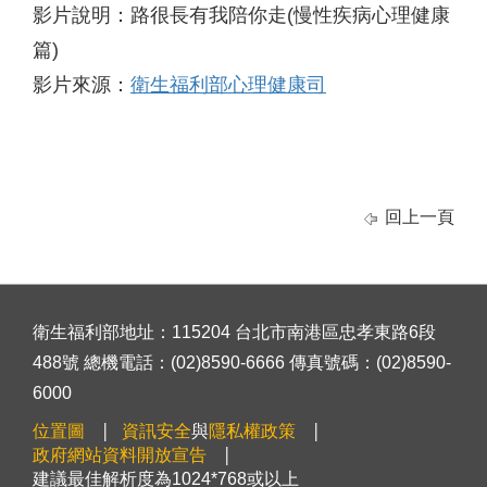
影片說明：路很長有我陪你走(慢性疾病心理健康
篇)
影片來源：
衛生福利部心理健康司
回上一頁
衛生福利部地址：115204 台北市南港區忠孝東路6段
488號 總機電話：(02)8590-6666 傳真號碼：(02)8590-
6000
位置圖
資訊安全
與
隱私權政策
政府網站資料開放宣告
建議最佳解析度為1024*768或以上