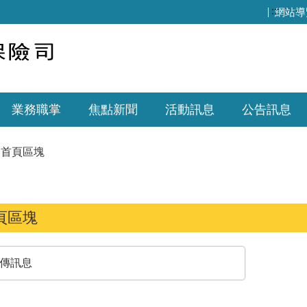
:::
網站導
業務職掌
焦點新聞
活動訊息
公告訊息
首頁區塊
頁區塊
傳訊息