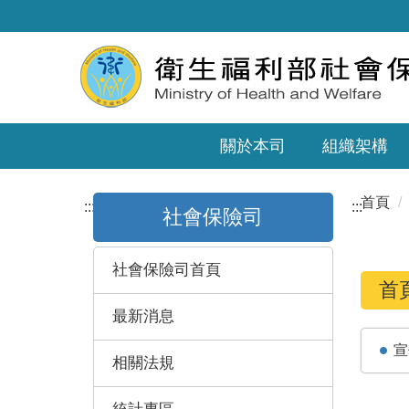
關於本司
組織架構
首頁
:::
:::
社會保險司
社會保險司首頁
首
最新消息
宣
相關法規