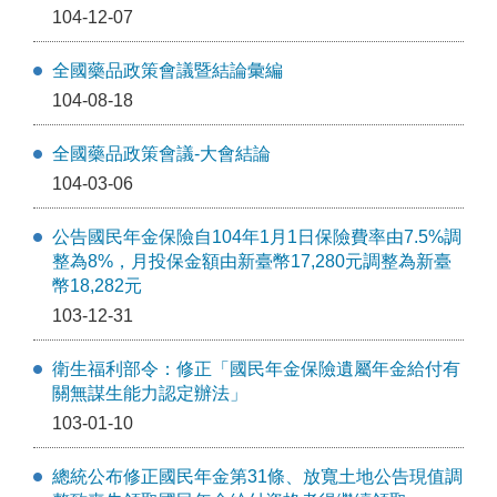
104-12-07
全國藥品政策會議暨結論彙編
104-08-18
全國藥品政策會議-大會結論
104-03-06
公告國民年金保險自104年1月1日保險費率由7.5%調
整為8%，月投保金額由新臺幣17,280元調整為新臺
幣18,282元
103-12-31
衛生福利部令：修正「國民年金保險遺屬年金給付有
關無謀生能力認定辦法」
103-01-10
總統公布修正國民年金第31條、放寬土地公告現值調