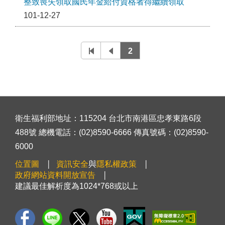
整致喪失領取國民年金給付資格者得繼續領取
101-12-27
2
衛生福利部地址：115204 台北市南港區忠孝東路6段
488號 總機電話：(02)8590-6666 傳真號碼：(02)8590-
6000
位置圖
資訊安全
與
隱私權政策
政府網站資料開放宣告
建議最佳解析度為1024*768或以上