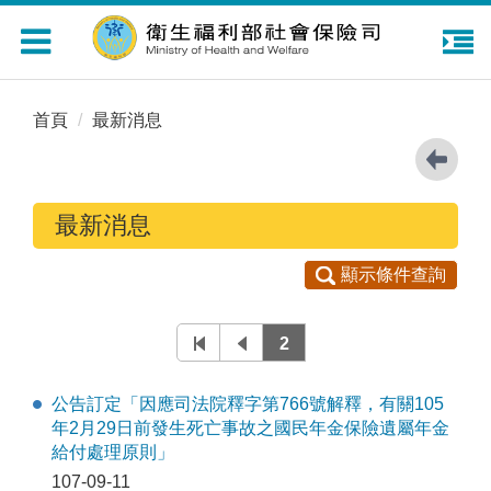
Toggle
navigation
首頁
最新消息
最新消息
顯示條件查詢
2
公告訂定「因應司法院釋字第766號解釋，有關105
年2月29日前發生死亡事故之國民年金保險遺屬年金
給付處理原則」
107-09-11