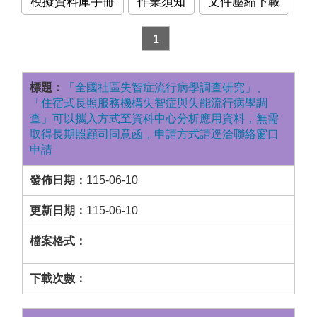
模擬資料庫手冊
作業須知
文件壓縮下載
1
「全國社區失智症流行病學調查研究」、
「住宿式長照服務機構失智症與失能流行病學調
查」可以攜入方式至資科中心分析應用資料，無需
取得長期照顧司同意函，申請方式請逕洽聯絡窗口
申請
115-06-10
115-06-10