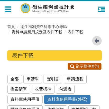
Toggle
navigation
首頁
衛生福利資料科學中心專區
資料申請應用規定及表件下載
表件下載
表件下載
顯示條件查詢
全部
申請單
聲明書
申請流程
檔案清單
收費標準
勾選表
資料庫使用手冊
資料庫使用手冊(外釋)