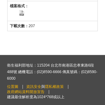
207
衛生福利部地址：115204 台北市南港區忠孝東路6段
488號 總機電話：(02)8590-6666 傳真號碼：(02)8590-
6000
位置圖
資訊安全
與
隱私權政策
政府網站資料開放宣告
建議最佳解析度為1024*768或以上