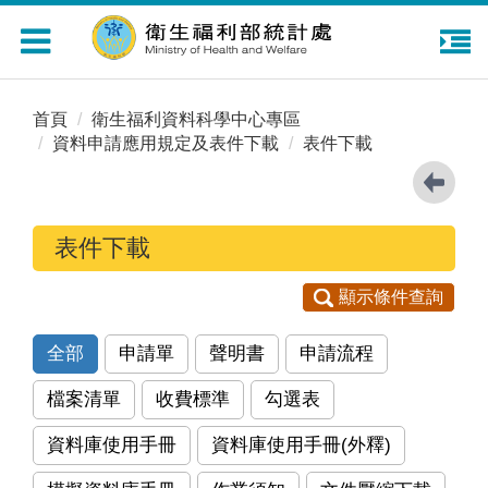
Toggle
navigation
首頁
衛生福利資料科學中心專區
資料申請應用規定及表件下載
表件下載
表件下載
顯示條件查詢
全部
申請單
聲明書
申請流程
檔案清單
收費標準
勾選表
資料庫使用手冊
資料庫使用手冊(外釋)