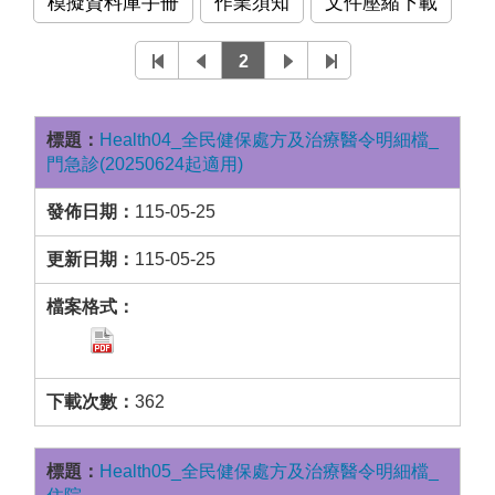
模擬資料庫手冊
作業須知
文件壓縮下載
2
Health04_全民健保處方及治療醫令明細檔_
門急診(20250624起適用)
115-05-25
115-05-25
362
Health05_全民健保處方及治療醫令明細檔_