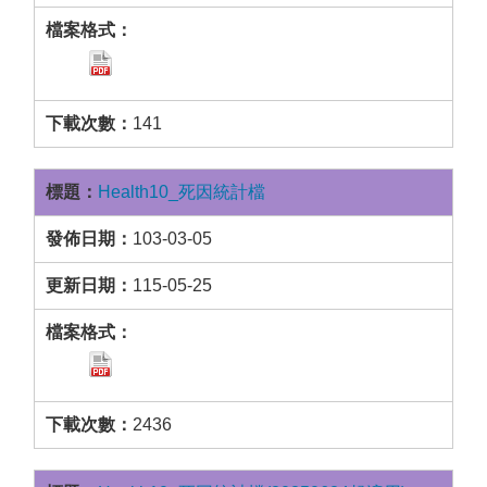
141
Health10_死因統計檔
103-03-05
115-05-25
2436