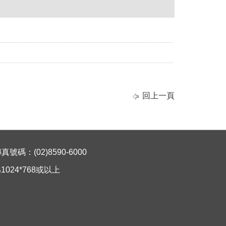
回上一頁
碼：(02)8590-6000
024*768或以上