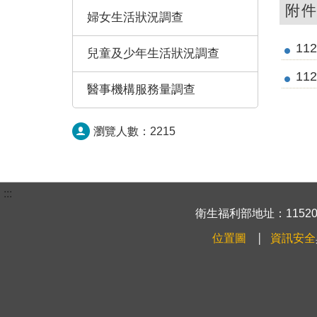
附
婦女生活狀況調查
11
兒童及少年生活狀況調查
11
醫事機構服務量調查
瀏覽人數：
2215
:::
衛生福利部地址：115204
位置圖
資訊安全