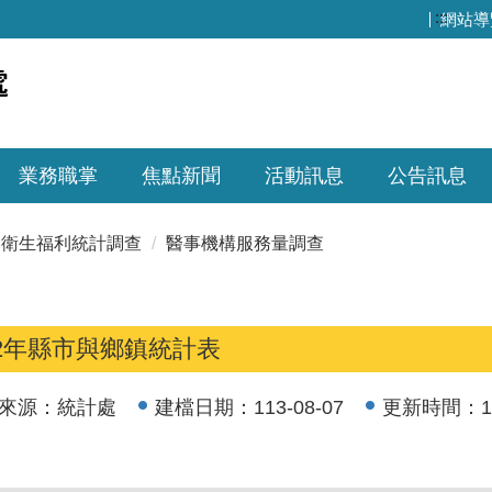
:::
網站導
業務職掌
焦點新聞
活動訊息
公告訊息
衛生福利統計調查
醫事機構服務量調查
12年縣市與鄉鎮統計表
來源：
統計處
建檔日期：
113-08-07
更新時間：
1