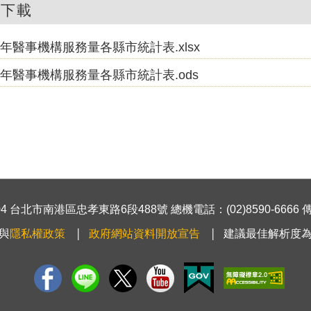
件下載
2年醫事機構服務量各縣市統計表.xlsx
2年醫事機構服務量各縣市統計表.ods
 台北市南港區忠孝東路6段488號 總機電話：(02)8590-6666 傳真號
與
隱私權政策
政府網站資料開放宣告
建議最佳解析度為1