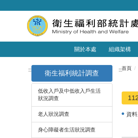
關於本處
組織架構
首頁
:::
:::
衛生福利統計調查
低收入戶及中低收入戶生活
1
狀況調查
老人狀況調查
資料
身心障礙者生活狀況調查