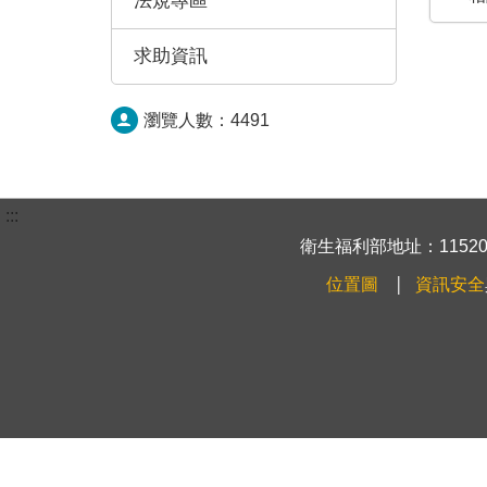
法規專區
求助資訊
瀏覽人數：
4491
:::
衛生福利部地址：115204
位置圖
資訊安全