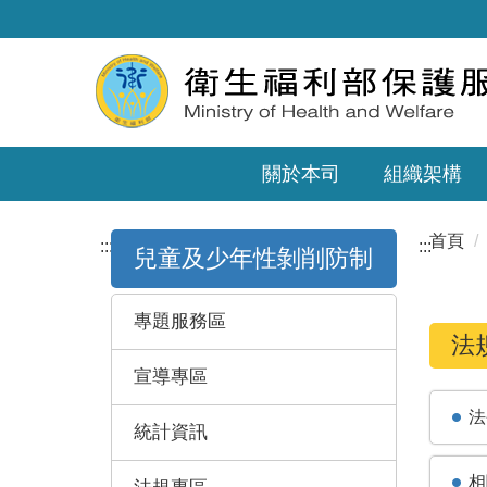
關於本司
組織架構
首頁
:::
:::
兒童及少年性剝削防制
專題服務區
法
宣導專區
法
統計資訊
相