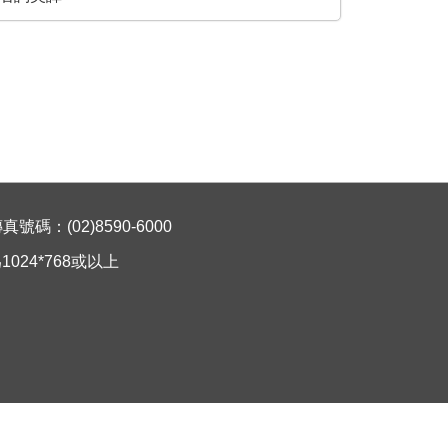
碼：(02)8590-6000
024*768或以上