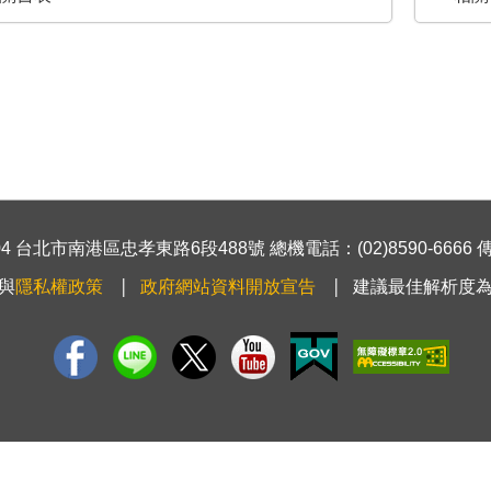
 台北市南港區忠孝東路6段488號 總機電話：(02)8590-6666 傳真號
與
隱私權政策
政府網站資料開放宣告
建議最佳解析度為1