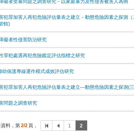
障礙者受暴問題之調查研究－以家庭暴力及性侵害被害人為例
害犯罪加害人再犯危險評估量表之建立－動態危險因素之探測（二）
管轄)
障礙者性侵害防治研究
性罪犯處遇再犯危險鑑定評估指標之研究
3婦幼保護專線運作模式成效評估研究
害犯罪加害人再犯危險評估量表之建立—動態危險因素之探測(三
害問題之調查研究
筆資料，第
2/2
頁，
1
2