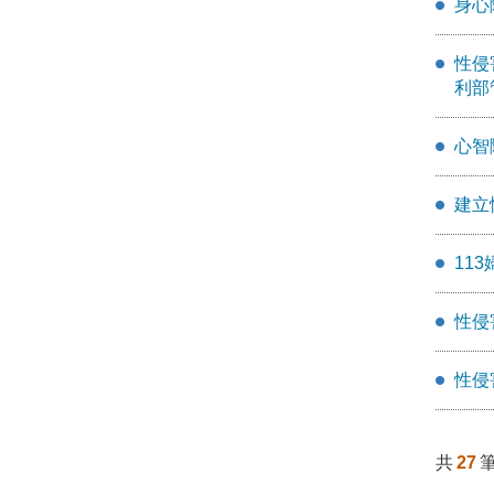
身心
性侵
利部
心智
建立
11
性侵
性侵
共
27