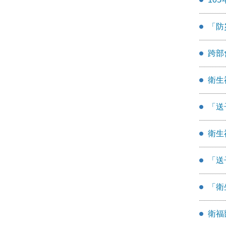
「防
跨部
衛生
「送
衛生
「送
「衛
衛福