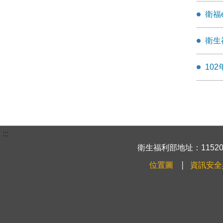
衛福
衛生
10
:::
衛生福利部地址：115204
位置圖
資訊安全