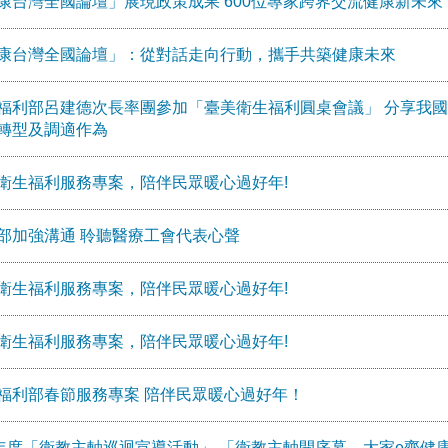
康台灣全國論壇」展現政策成果 600位專家跨界交流健康新未來
康台灣全國論壇」：從對話走向行動，攜手共築健康未來
福利部呂建德次長率團參加「臺美衛生福利圓桌會議」 分享我
轉型及調適作為
衛生福利服務專案，陪伴民眾暖心過好年!
部加強溝通 聆聽醫療工會代表心聲
衛生福利服務專案，陪伴民眾暖心過好年!
衛生福利服務專案，陪伴民眾暖心過好年!
福利部春節服務專案 陪伴民眾暖心過好年！
5年度「衛教主軸巡迴宣導活動」 「衛教主軸開序幕，大家e齊健康