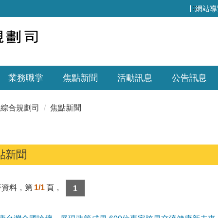
:::
網站導
業務職掌
焦點新聞
活動訊息
公告訊息
綜合規劃司
焦點新聞
點新聞
筆資料，第
1/1
頁，
1