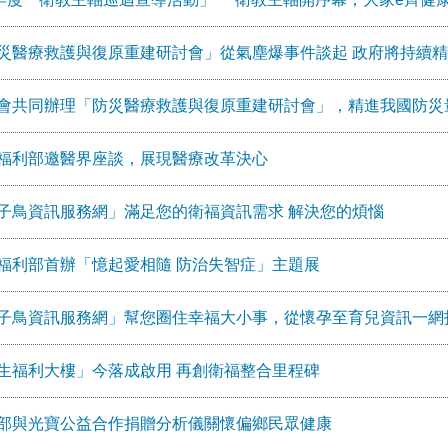
災醫療救護與復原重建研討會」從氣塵爆事件談起 政府將持續
會共同辦理「防災醫療救護與復原重建研討會」，精進我國防災
福利部邀醫界座談，展現醫療改革決心
子鳥資訊服務網」滿足您的衛福資訊需求 解決您的煩惱
福利部首辦「憶起愛相隨 防治失智症」主題展
子鳥資訊服務網」幫您圈住幸福大小事，從懷孕至育兒資訊一網
生福利大樓」今落成啟用 再創衛福整合里程碑
部與光寶公益合作捐贈分析儀關懷偏鄉民眾健康