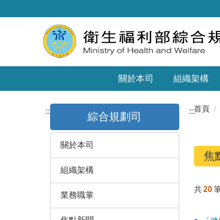
關於本司
組織架構
首頁
:::
:::
綜合規劃司
關於本司
焦
組織架構
共
20
業務職掌