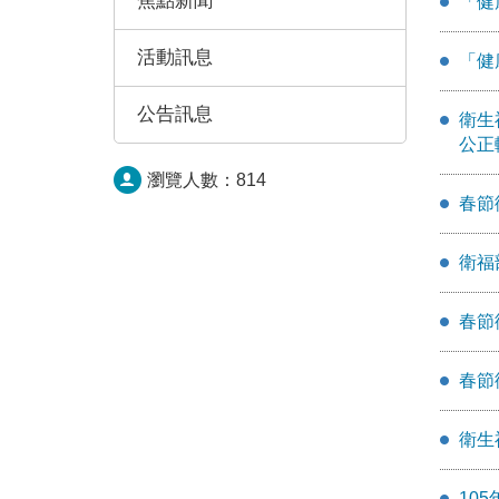
焦點新聞
「健
活動訊息
「健
公告訊息
衛生
公正
瀏覽人數：
814
春節
衛福
春節
春節
衛生
10