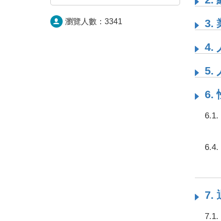
瀏覽人數：
3341
3.
4
5
6
6.
6.
7
7.