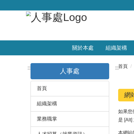
關於本處
組織架構
首頁
:::
:::
人事處
首頁
網
組織架構
如果您使
業務職掌
是 [Al
本網站的