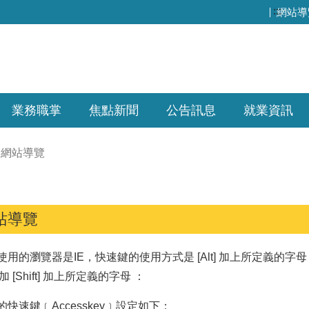
:::
網站導
業務職掌
焦點新聞
公告訊息
就業資訊
網站導覽
站導覽
用的瀏覽器是IE，快速鍵的使用方式是 [Alt] 加上所定義的字母
t] 加 [Shift] 加上所定義的字母 ：
快速鍵﹝Accesskey﹞設定如下：