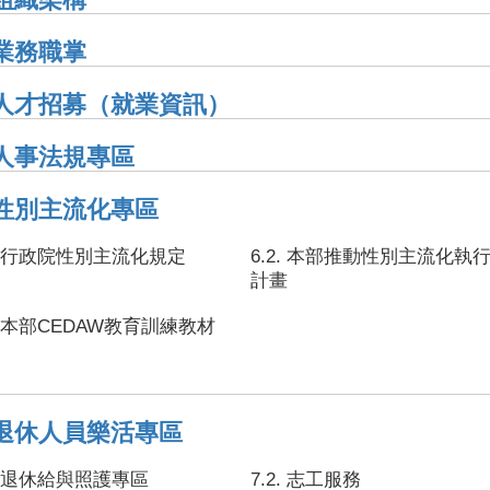
 業務職掌
. 人才招募（就業資訊）
. 人事法規專區
. 性別主流化專區
1. 行政院性別主流化規定
6.2. 本部推動性別主流化執
計畫
4. 本部CEDAW教育訓練教材
. 退休人員樂活專區
1. 退休給與照護專區
7.2. 志工服務