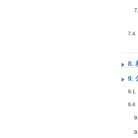
7
7.
8.
9
9.
9.
9
9