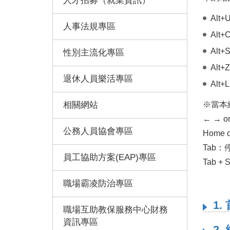
人才招募（就業資訊）
Al
人事法規專區
Al
Alt
性別主流化專區
Alt
退休人員樂活專區
Alt
相關網站
※當本
← → 
公務人員協會專區
Home
Tab：
員工協助方案(EAP)專區
Tab 
職場霸凌防治專區
1.
職場互助教保服務中心財務
資訊專區
2.