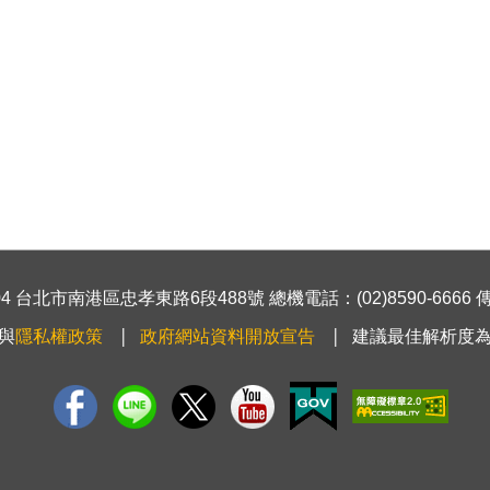
 台北市南港區忠孝東路6段488號 總機電話：(02)8590-6666 傳真號
與
隱私權政策
政府網站資料開放宣告
建議最佳解析度為1