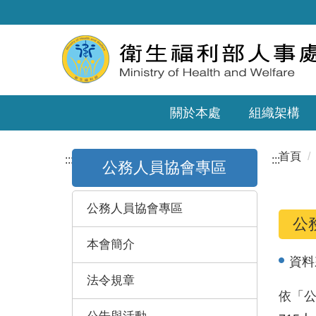
關於本處
組織架構
首頁
:::
:::
公務人員協會專區
公務人員協會專區
公
本會簡介
資料
法令規章
依「公