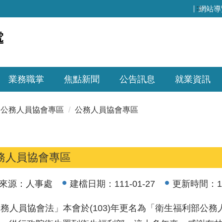
:::
網站導
業務職掌
焦點新聞
公告訊息
就業資訊
公務人員協會專區
公務人員協會專區
務人員協會專區
來源：
人事處
建檔日期：
111-01-27
更新時間：
1
務人員協會法」本會於(103)年更名為「衛生福利部公