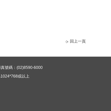
回上一頁
碼：(02)8590-6000
024*768或以上