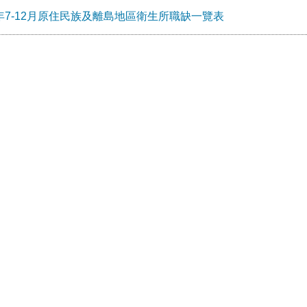
4年7-12月原住民族及離島地區衛生所職缺一覽表