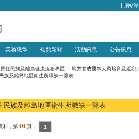
:::
網站導
業務職掌
焦點新聞
活動訊息
公告訊息
原住民族及離島健康服務專區
地方養成醫事人員培育及返鄉
民族及離島地區衛生所職缺一覽表
住民族及離島地區衛生所職缺一覽表
資料，第
1/1
頁，
1