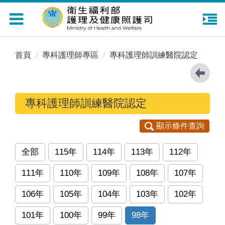
Toggle
navigation
首頁
專科護理師專區
專科護理師訓練醫院認定
專科護理師訓練醫院認定
顯示條件查詢
全部
115年
114年
113年
112年
111年
110年
109年
108年
107年
106年
105年
104年
103年
102年
101年
100年
99年
98年