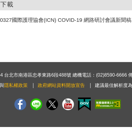
件下載
90327國際護理協會(ICN) COVID-19 網路研討會議新聞稿.
 台北市南港區忠孝東路6段488號 總機電話：(02)8590-6666 傳真號
與
隱私權政策
政府網站資料開放宣告
建議最佳解析度為1