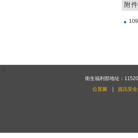
附
10
:::
衛生福利部地址：115204
位置圖
資訊安全