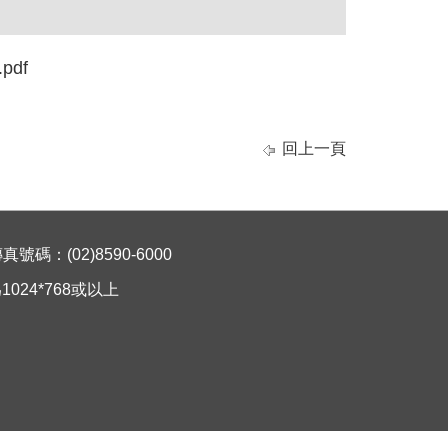
pdf
回上一頁
碼：(02)8590-6000
024*768或以上