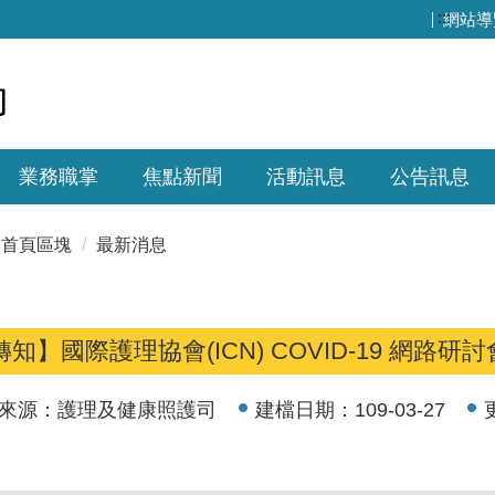
:::
網站導
業務職掌
焦點新聞
活動訊息
公告訊息
首頁區塊
最新消息
轉知】國際護理協會(ICN) COVID-19 網路研
來源：
護理及健康照護司
建檔日期：
109-03-27