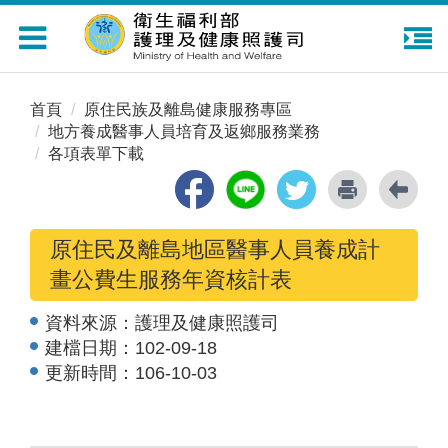
Toggle
navigation
首頁
原住民族及離島健康服務專區
地方養成醫事人員培育及返鄉服務業務
各項表單下載
原住民及離島地區醫事人員養成計
畫公費生服務年資核計表
資料來源：
護理及健康照護司
建檔日期：
102-09-18
更新時間：
106-10-03