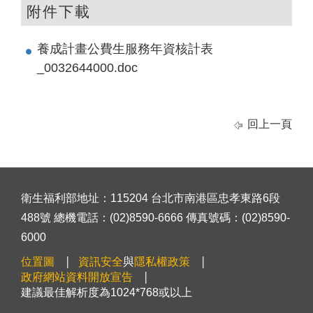
附件下載
養成計畫公費生服務年資核計表
_0032644000.doc
回上一頁
衛生福利部地址：115204 台北市南港區忠孝東路6段
488號 總機電話：(02)8590-6666 傳真號碼：(02)8590-
6000
位置圖
資訊安全
與
隱私權政策
政府網站資料開放宣告
建議最佳解析度為1024*768或以上