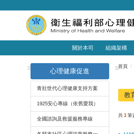
關於本司
組織架構
首頁
:::
:::
心理健康促進
青壯世代心理健康支持方案
教
1925安心專線（依舊愛我）
共
1
筆
全國諮詢及救援服務專線