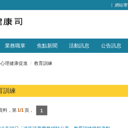
:::
網站導
業務職掌
焦點新聞
活動訊息
公告訊息
心理健康促進
教育訓練
育訓練
資料，第
1/1
頁，
1