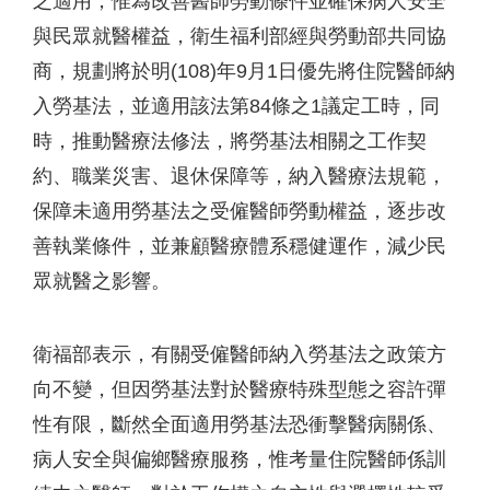
之適用，惟為改善醫師勞動條件並確保病人安全
與民眾就醫權益，衛生福利部經與勞動部共同協
商，規劃將於明(108)年9月1日優先將住院醫師納
入勞基法，並適用該法第84條之1議定工時，同
時，推動醫療法修法，將勞基法相關之工作契
約、職業災害、退休保障等，納入醫療法規範，
保障未適用勞基法之受僱醫師勞動權益，逐步改
善執業條件，並兼顧醫療體系穩健運作，減少民
眾就醫之影響。
衛福部表示，有關受僱醫師納入勞基法之政策方
向不變，但因勞基法對於醫療特殊型態之容許彈
性有限，斷然全面適用勞基法恐衝擊醫病關係、
病人安全與偏鄉醫療服務，惟考量住院醫師係訓