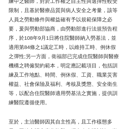
練中之醫師，對於工作權之自主性與選擇性較受
限制，且基於醫療品質與病人安全之考量，該等
人員之勞動條件與權益確有予以規範保障之必
要，爰與勞動部協商，由勞動部進行法規預告程
序，於108年9月1日將住院醫師納入勞基法，並
適用第84條之1議定工時，以維持工時、例休假
之彈性;另一方面，衛福部已完成住院醫師與醫療
機構之聘僱契約範本，明定應記載項目，包括訓
練及工作地點、時間、例休假、工資、職業災害
權益、社會保險及福利、考核及獎懲、安全衛生
等，以配合住院醫師適用勞基法之實施，提供訓
練醫院遵循使用。
至於，主治醫師因其自主性高，且工作樣態多