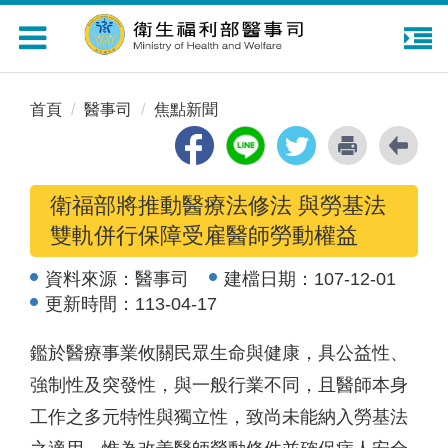
Toggle
navigation
首頁
醫事司
焦點新聞
衛福部將推動醫療法修法 與勞基法
雙軌併行保障受雇醫師勞動權益
資料來源：
醫事司
建檔日期：
107-12-01
更新時間：
113-04-17
鑑於醫療事業攸關民眾生命與健康，具公益性、
強制性及突發性，與一般行業不同，且醫師本身
工作之多元特性與獨立性，致尚未能納入勞基法