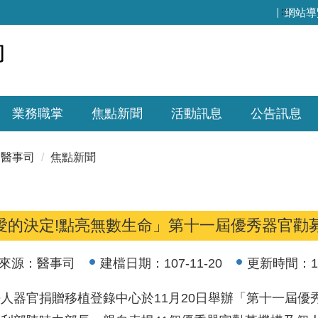
:::
網站導
業務職掌
焦點新聞
活動訊息
公告訊息
醫事司
焦點新聞
愛的決定!點亮無數生命」第十一屆優秀器官勸
來源：
醫事司
建檔日期：
107-11-20
更新時間：
1
人器官捐贈移植登錄中心於11月20日舉辦「第十一屆