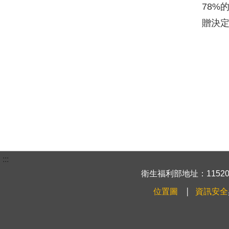
78%
贈決定
:::
衛生福利部地址：115204
位置圖
資訊安全