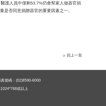
醫護人員中僅剩53.7%仍會幫家人做器官捐
考量是否同意捐贈器官的重要因素之一。
回上一頁
碼：(02)8590-6000
024*768或以上