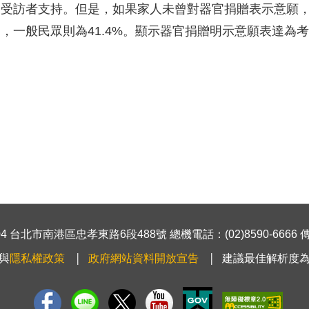
的受訪者支持。但是，如果家人未曾對器官捐贈表示意願，
，一般民眾則為41.4%。顯示器官捐贈明示意願表達為
 台北市南港區忠孝東路6段488號 總機電話：(02)8590-6666 傳真號
與
隱私權政策
政府網站資料開放宣告
建議最佳解析度為1