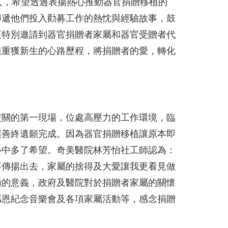
人，希望透過表揚熱心推動器官捐贈移植的
傳遞他們投入勸募工作的熱忱與經驗故事，鼓
更特別邀請到器官捐贈者家屬和器官受贈者代
植重獲新生的心路歷程，將捐贈者的愛，轉化
交關的第一現場，位處高壓力的工作環境，臨
讓善終遺願完成。因為器官捐贈移植讓原本即
心中多了希望。奇美醫院林芳怡社工師認為：
事傳揚出去，家屬的捨得及大愛讓我更看見做
極的意義，政府及醫院對於捐贈者家屬的關懷
感恩紀念音樂會及各項家屬活動等，感念捐贈