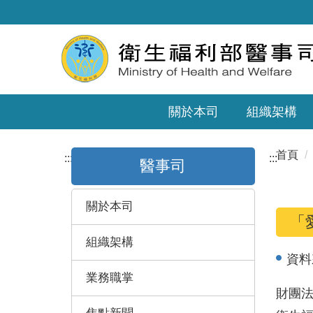
關於本司
組織架構
首頁
:::
:::
醫事司
關於本司
「
組織架構
資料
業務職掌
財團法