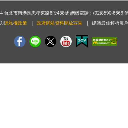
 台北市南港區忠孝東路6段488號 總機電話：(02)8590-6666 傳真號
與
隱私權政策
政府網站資料開放宣告
建議最佳解析度為1