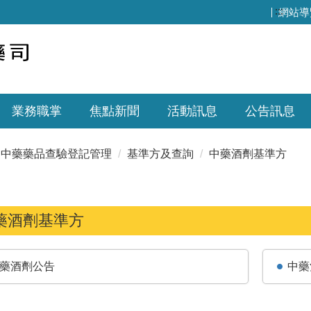
:::
網站導
業務職掌
焦點新聞
活動訊息
公告訊息
中藥藥品查驗登記管理
基準方及查詢
中藥酒劑基準方
藥酒劑基準方
藥酒劑公告
中藥