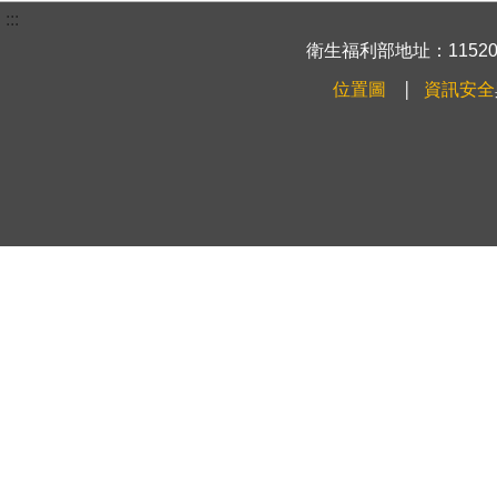
:::
衛生福利部地址：115204
位置圖
資訊安全