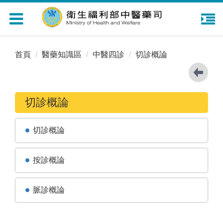
Toggle
navigation
首頁
醫藥知識區
中醫四診
切診概論
切診概論
切診概論
按診概論
脈診概論