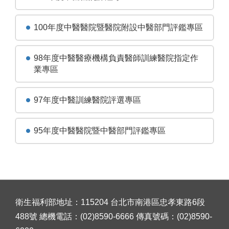
100年度中醫醫院暨醫院附設中醫部門評鑑專區
98年度中醫醫療機構負責醫師訓練醫院指定作
業專區
97年度中醫訓練醫院評選專區
95年度中醫醫院暨中醫部門評鑑專區
衛生福利部地址：115204 台北市南港區忠孝東路6段
488號 總機電話：(02)8590-6666 傳真號碼：(02)8590-