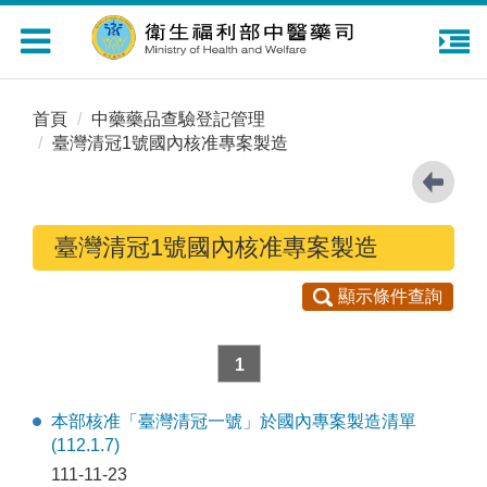
Toggle
navigation
首頁
中藥藥品查驗登記管理
臺灣清冠1號國內核准專案製造
臺灣清冠1號國內核准專案製造
顯示條件查詢
1
本部核准「臺灣清冠一號」於國內專案製造清單
(112.1.7)
111-11-23