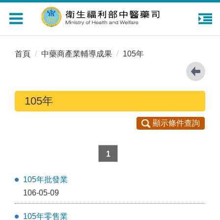
Toggle
navigation
首頁
中藥商產業輔導成果
105年
105年
顯示條件查詢
1
105年批發業
106-05-09
105年零售業