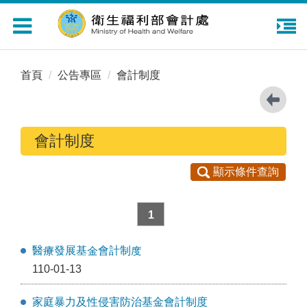
Toggle
navigation
首頁
公告專區
會計制度
會計制度
顯示條件查詢
1
醫療發展基金會計制度
110-01-13
家庭暴力及性侵害防治基金會計制度