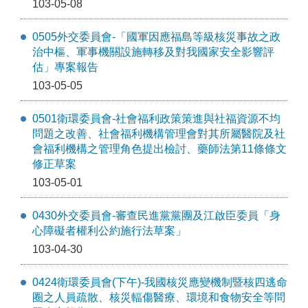
103-05-08
0505外交委員會-「國軍因應福島等級核災事故之政
治中樞、軍事機關設施轉移及對我國家安全影響評
估」專案報告
103-05-05
0501衛環委員會-社會福利政策策進與社福資源不均
問題之改善、社會福利機構管理會對其所屬醫院及社
會福利機構之管理角色提出檢討、藥師法第11條條文
修正草案
103-05-01
0430外交委員會-審查民進黨黨團及江啟臣委員「身
心障礙者權利公約施行法草案」
103-04-30
0424衛環委員會(下午)-我國核災應變機制暨核四逃命
圈之人員疏散、核災輻傷醫療、環境和食物安全等問