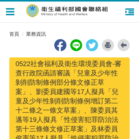
Toggle
navigation
首頁
業務資訊
0522社會福利及衛生環境委員會-審
查行政院函請審議「兒童及少年性
剝削防制條例部分條文修正草
案」、劉委員建國等17人擬具「兒
童及少年性剝削防制條例增訂第二
十二條之一條文草案」、陳委員其
邁等19人擬具「性侵害犯罪防治法
第十三條條文修正草案」及林委員
俊憲等17人擬具「性侵害犯罪防治